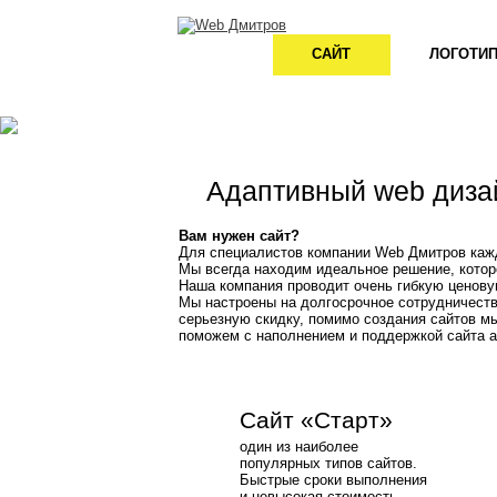
САЙТ
ЛОГОТИ
Адаптивный web диза
Вам нужен сайт?
Для специалистов компании Web Дмитров каж
Мы всегда находим идеальное решение, котор
Наша компания проводит очень гибкую ценову
Мы настроены на долгосрочное сотрудничество
серьезную скидку, помимо создания сайтов м
поможем с наполнением и поддержкой сайта а
Сайт «Старт»
один из наиболее
популярных типов сайтов.
Быстрые сроки выполнения
и невысокая стоимость