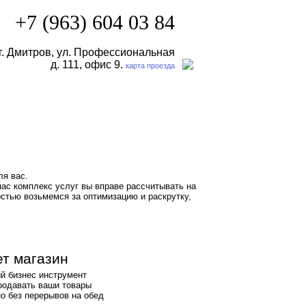
+7 (963) 604 03 84
г. Дмитров, ул. Профессиональная
д. 111, офис 9.
карта проезда
ля вас.
нас комплекс услуг вы вправе рассчитывать на
стью возьмемся за оптимизацию и раскрутку,
т магазин
ый бизнес инструмент
родавать ваши товары
о без перерывов на обед