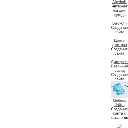
Aberholli
Интернет
магазин
одежды
Baxi-klin
Создание
сайта
Цветы
Дмитров
Создание
сайта
Дмитровс
Бетонный
Завод
Создание
сайта
Мебель
Чайка
Создание
сайта с
каталого
ДК