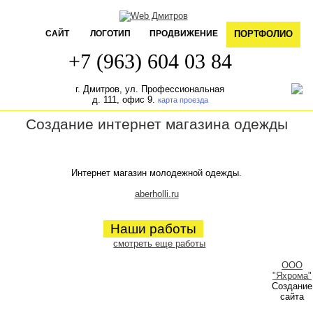
САЙТ
ЛОГОТИП
ПРОДВИЖЕНИЕ
ПОРТФОЛИО
+7 (963) 604 03 84
г. Дмитров, ул. Профессиональная
д. 111, офис 9.
карта проезда
Создание интернет магазина одежды
Интернет магазин молодежной одежды.
aberholli.ru
Наши работы
смотреть еще работы
ООО
"Яхрома"
Создание
сайта